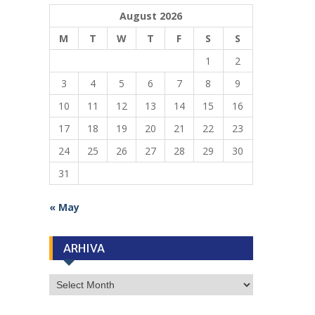
August 2026
M
T
W
T
F
S
S
1
2
3
4
5
6
7
8
9
10
11
12
13
14
15
16
17
18
19
20
21
22
23
24
25
26
27
28
29
30
31
« May
ARHIVA
ARHIVA