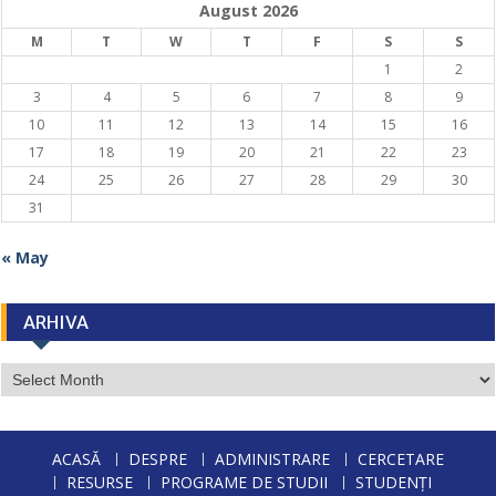
August 2026
M
T
W
T
F
S
S
1
2
3
4
5
6
7
8
9
10
11
12
13
14
15
16
17
18
19
20
21
22
23
24
25
26
27
28
29
30
31
« May
ARHIVA
ARHIVA
ACASĂ
DESPRE
ADMINISTRARE
CERCETARE
RESURSE
PROGRAME DE STUDII
STUDENȚI