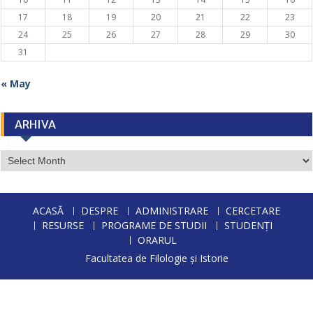
17
18
19
20
21
22
23
24
25
26
27
28
29
30
31
« May
ARHIVA
ARHIVA
ACASĂ
DESPRE
ADMINISTRARE
CERCETARE
RESURSE
PROGRAME DE STUDII
STUDENȚI
ORARUL
Facultatea de Filologie și Istorie