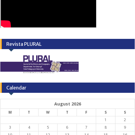
Revista PLURAL
Calendar
August 2026
M
T
W
T
F
S
S
1
2
3
4
5
6
7
8
9
10
11
12
13
14
15
16