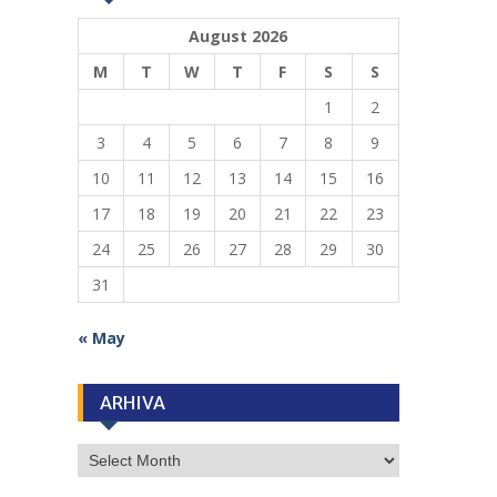
August 2026
M
T
W
T
F
S
S
1
2
3
4
5
6
7
8
9
10
11
12
13
14
15
16
17
18
19
20
21
22
23
24
25
26
27
28
29
30
31
« May
ARHIVA
ARHIVA