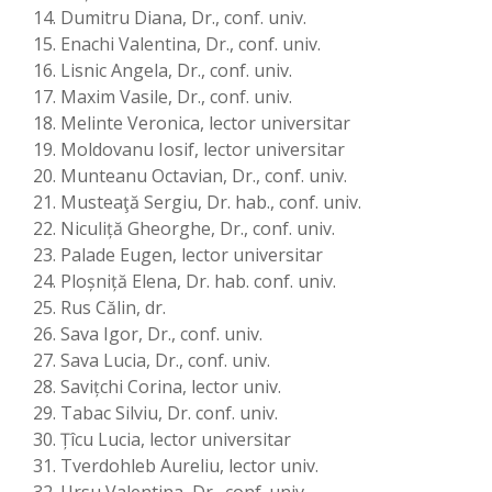
Dumitru Diana, Dr., conf. univ.
Enachi Valentina, Dr., conf. univ.
Lisnic Angela, Dr., conf. univ.
Maxim Vasile, Dr., conf. univ.
Melinte Veronica, lector universitar
Moldovanu Iosif, lector universitar
Munteanu Octavian, Dr., conf. univ.
Musteaţă Sergiu, Dr. hab., conf. univ.
Niculiță Gheorghe, Dr., conf. univ.
Palade Eugen, lector universitar
Ploșniță Elena, Dr. hab. conf. univ.
Rus Călin, dr.
Sava Igor, Dr., conf. univ.
Sava Lucia, Dr., conf. univ.
Savițchi Corina, lector univ.
Tabac Silviu, Dr. conf. univ.
Țîcu Lucia, lector universitar
Tverdohleb Aureliu, lector univ.