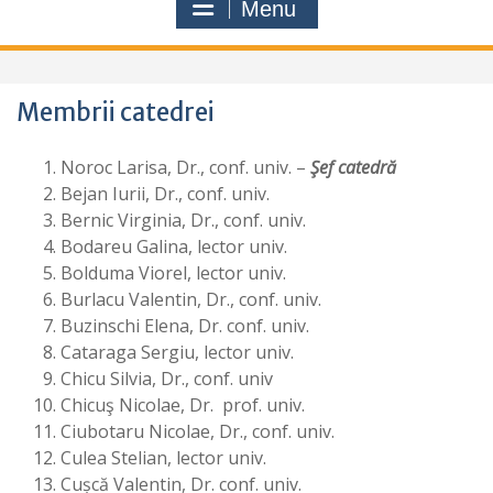
Menu
Membrii catedrei
Noroc Larisa, Dr., conf. univ. –
Şef catedră
Bejan Iurii, Dr., conf. univ.
Bernic Virginia, Dr., conf. univ.
Bodareu Galina, lector univ.
Bolduma Viorel, lector univ.
Burlacu Valentin, Dr., conf. univ.
Buzinschi Elena, Dr. conf. univ.
Cataraga Sergiu, lector univ.
Chicu Silvia, Dr., conf. univ
Chicuş Nicolae, Dr. prof. univ.
Ciubotaru Nicolae, Dr., conf. univ.
Culea Stelian, lector univ.
Cușcă Valentin, Dr. conf. univ.