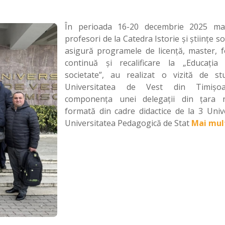
În perioada 16-20 decembrie 2025 ma
profesori de la Catedra Istorie și științe so
asigură programele de licență, master, 
continuă și recalificare la „Educația
societate”, au realizat o vizită de st
Universitatea de Vest din Timișo
componența unei delegații din țara 
formată din cadre didactice de la 3 Unive
Universitatea Pedagogică de Stat
Mai mul