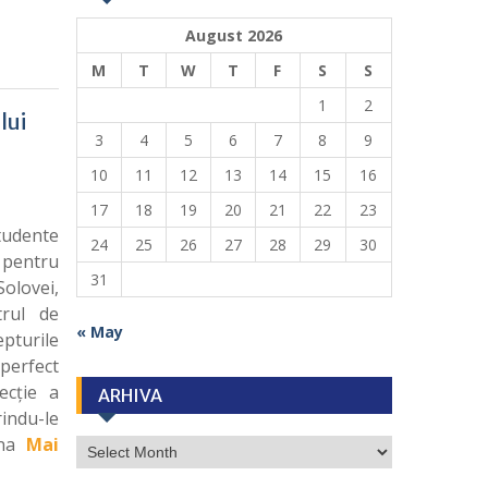
August 2026
M
T
W
T
F
S
S
1
2
lui
3
4
5
6
7
8
9
10
11
12
13
14
15
16
17
18
19
20
21
22
23
tudente
24
25
26
27
28
29
30
 pentru
31
Solovei,
trul de
« May
pturile
 perfect
tecție a
ARHIVA
indu-le
ona
Mai
ARHIVA