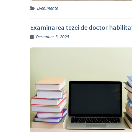
Evenimente
Examinarea tezei de doctor habilitat î
December 3, 2025