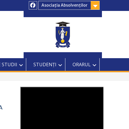
Asociația Absolvenților
Facebook
 STUDII
STUDENȚI
ORARUL
A