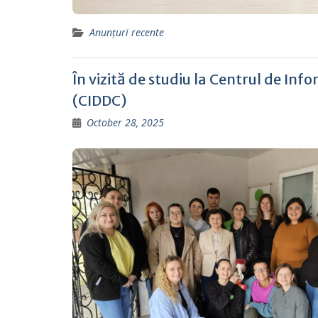
Anunțuri recente
În vizită de studiu la Centrul de In
(CIDDC)
October 28, 2025