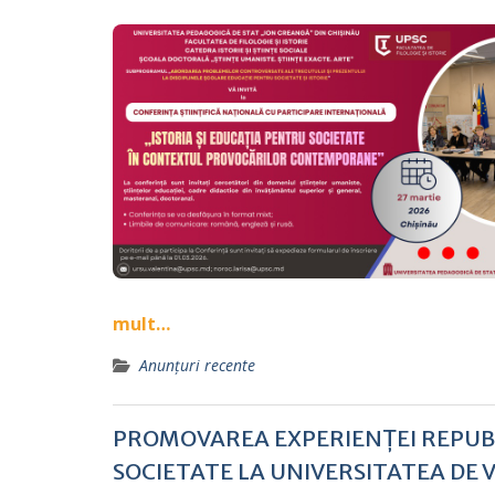
mult…
Anunțuri recente
PROMOVAREA EXPERIENȚEI REPUBL
SOCIETATE LA UNIVERSITATEA DE 