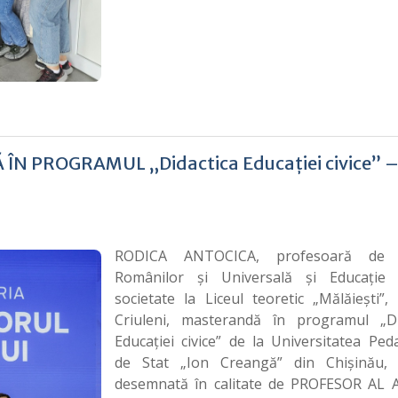
 PROGRAMUL „Didactica Educației civice” 
RODICA ANTOCICA, profesoară de I
Românilor și Universală și Educație
societate la Liceul teoretic „Mălăiești”,
Criuleni, masterandă în programul „Di
Educației civice” de la Universitatea Ped
de Stat „Ion Creangă” din Chișinău,
desemnată în calitate de PROFESOR AL