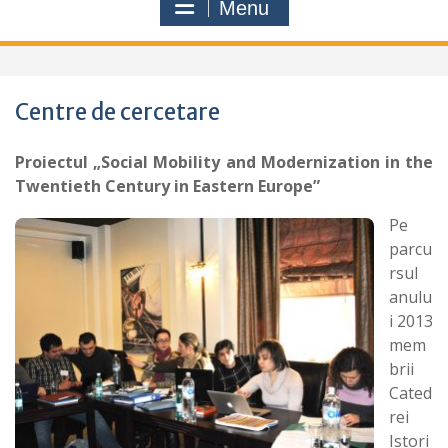
Menu
Centre de cercetare
Proiectul „Social Mobility and Modernization in the
Twentieth Century in Eastern Europe”
Pe
parcu
rsul
anulu
i 2013
mem
brii
Cated
rei
Istori