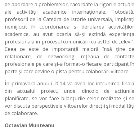
de abordare a problemelor, racordate la rigorile actuale
ale activităţii academice internaţionale. Totodată,
profesorii de la Catedra de istorie universală, implicaţi
nemijlocit în coordonarea și derularea activităților
academice, au avut ocazia să-şi extindă experienţa
profesională în procesul comunicării cu astfel de „elevi”.
Ceea ce este de importanţă majoră însă ţine de
relaționare, de networking: reţeaua de contacte
profesionale pe care şi-a format-o fiecare participant în
parte şi care devine o pistă pentru colaborări viitoare.
În primăvara anului 2014 va avea loc întrunirea finală
din actualul proiect, unde, dincolo de acţiunile
planificate, se vor face bilanţurile celor realizate şi se
vor discuta perspectivele viitoarelor direcţii şi modalităţi
de colaborare.
Octavian Munteanu