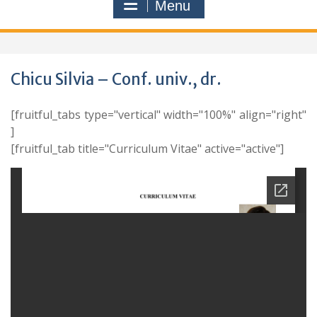
Menu
Chicu Silvia – Conf. univ., dr.
[fruitful_tabs type="vertical" width="100%" align="right"
]
[fruitful_tab title="Curriculum Vitae" active="active"]