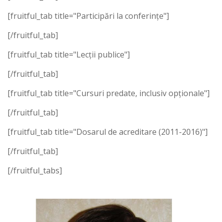
[fruitful_tab title="Participări la conferințe"]
[/fruitful_tab]
[fruitful_tab title="Lecții publice"]
[/fruitful_tab]
[fruitful_tab title="Cursuri predate, inclusiv opționale"]
[/fruitful_tab]
[fruitful_tab title="Dosarul de acreditare (2011-2016)"]
[/fruitful_tab]
[/fruitful_tabs]