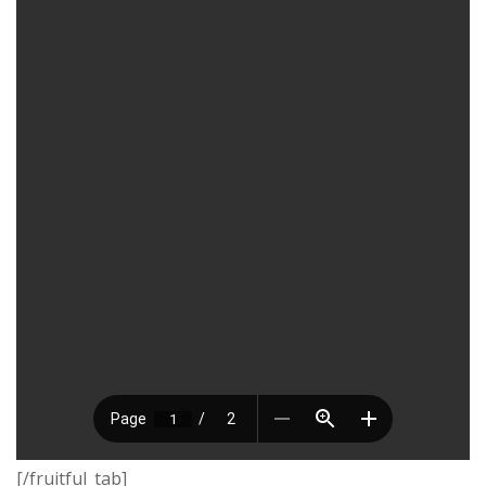
[/fruitful_tab]