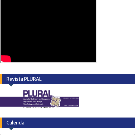
Revista PLURAL
Calendar