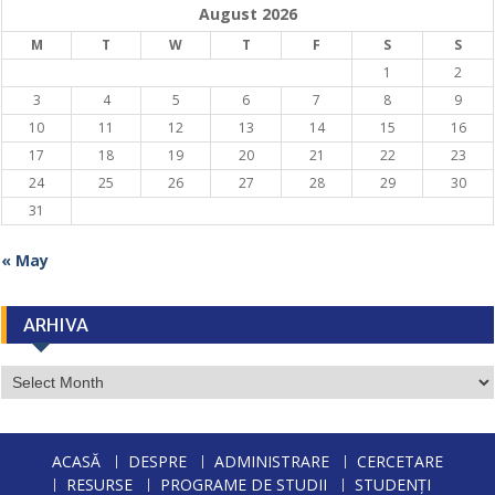
August 2026
M
T
W
T
F
S
S
1
2
3
4
5
6
7
8
9
10
11
12
13
14
15
16
17
18
19
20
21
22
23
24
25
26
27
28
29
30
31
« May
ARHIVA
ARHIVA
ACASĂ
DESPRE
ADMINISTRARE
CERCETARE
RESURSE
PROGRAME DE STUDII
STUDENȚI