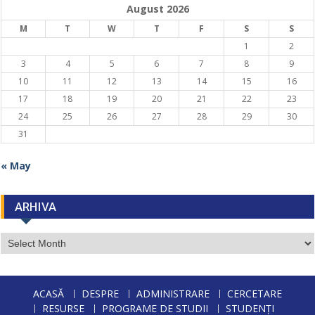
August 2026
M
T
W
T
F
S
S
1
2
3
4
5
6
7
8
9
10
11
12
13
14
15
16
17
18
19
20
21
22
23
24
25
26
27
28
29
30
31
« May
ARHIVA
ARHIVA
ACASĂ
DESPRE
ADMINISTRARE
CERCETARE
RESURSE
PROGRAME DE STUDII
STUDENȚI