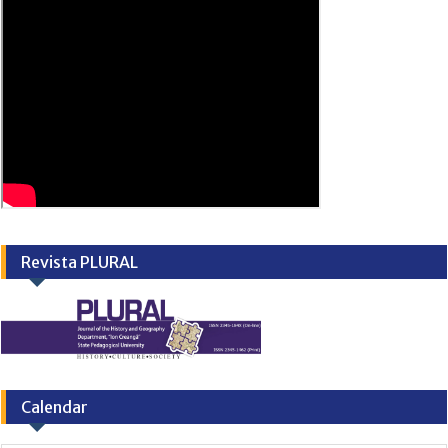
Revista PLURAL
Calendar