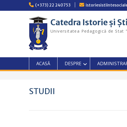
Skip
(+373) 22 240753
istoriesistiintesoci
to
content
Catedra Istorie și Șt
Universitatea Pedagogică de Stat 
ACASĂ
DESPRE
ADMINISTRA
STUDII