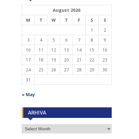
August 2026
M
T
W
T
F
S
S
1
2
3
4
5
6
7
8
9
10
11
12
13
14
15
16
17
18
19
20
21
22
23
24
25
26
27
28
29
30
31
« May
ARHIVA
ARHIVA