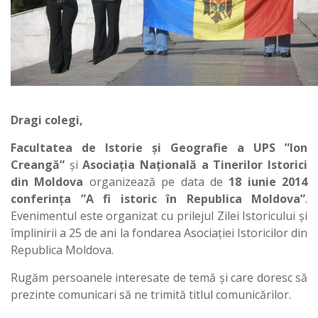
Dragi colegi,
Facultatea de Istorie și Geografie a UPS ”Ion
Creangă”
și
Asociația Națională a Tinerilor Istorici
din Moldova
organizează pe data de
18 iunie 2014
conferința ”A fi istoric în Republica Moldova”
.
Evenimentul este organizat cu prilejul Zilei Istoricului și
împlinirii a 25 de ani la fondarea Asociației Istoricilor din
Republica Moldova.
Rugăm persoanele interesate de temă și care doresc să
prezinte comunicari să ne trimită titlul comunicărilor.