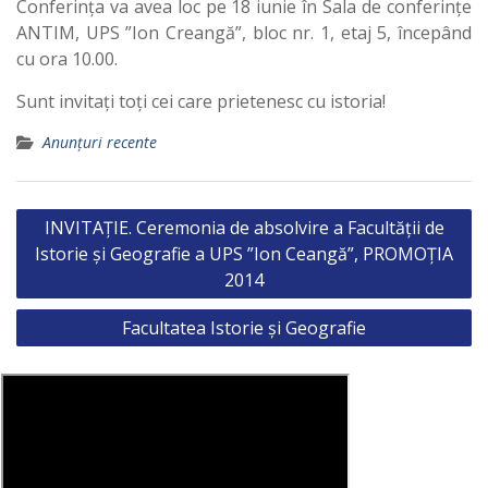
Conferința va avea loc pe 18 iunie în Sala de conferințe
ANTIM, UPS ”Ion Creangă”, bloc nr. 1, etaj 5, începând
cu ora 10.00.
Sunt invitați toți cei care prietenesc cu istoria!
Anunțuri recente
Post
INVITAȚIE. Ceremonia de absolvire a Facultății de
navigation
Istorie și Geografie a UPS ”Ion Ceangă”, PROMOȚIA
2014
Facultatea Istorie și Geografie