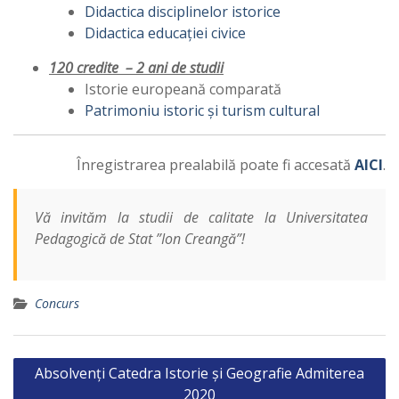
Didactica disciplinelor istorice
Didactica educației civice
120 credite – 2 ani de studii
Istorie europeană comparată
Patrimoniu istoric și turism cultural
Înregistrarea prealabilă poate fi accesată
AICI
.
Vă invităm la studii de calitate la Universitatea
Pedagogică de Stat ”Ion Creangă”!
Concurs
Post
Absolvenți Catedra Istorie și Geografie Admiterea
navigation
2020