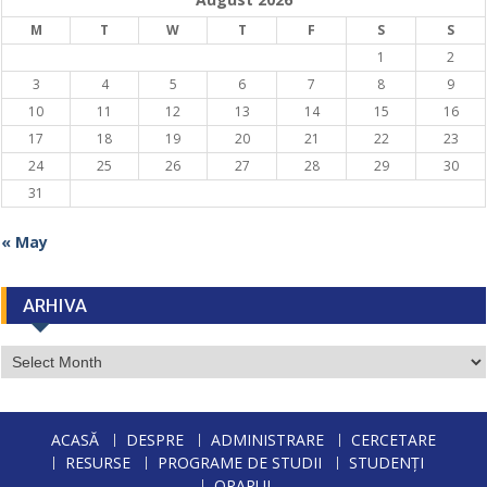
M
T
W
T
F
S
S
1
2
3
4
5
6
7
8
9
10
11
12
13
14
15
16
17
18
19
20
21
22
23
24
25
26
27
28
29
30
31
« May
ARHIVA
ARHIVA
ACASĂ
DESPRE
ADMINISTRARE
CERCETARE
RESURSE
PROGRAME DE STUDII
STUDENȚI
ORARUL