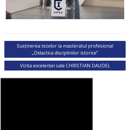
Post
Susținerea tezelor la masteratul profesional
navigation
„Didactica disciplinilor istorice”
Vizita excelenței sale CHRISTIAN DAUDEL