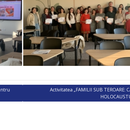
entru
Activitatea „FAMILII SUB TEROARE: 
HOLOCAUSTU