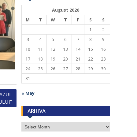
August 2026
M
T
W
T
F
S
S
1
2
3
4
5
6
7
8
9
10
11
12
13
14
15
16
17
18
19
20
21
22
23
24
25
26
27
28
29
30
31
« May
CAZUL
LUI”
ARHIVA
ARHIVA