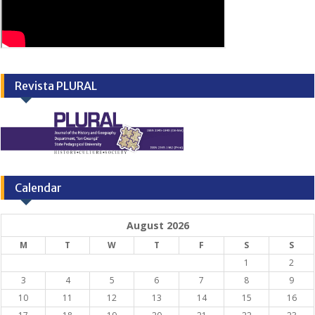
Revista PLURAL
Calendar
August 2026
M
T
W
T
F
S
S
1
2
3
4
5
6
7
8
9
10
11
12
13
14
15
16