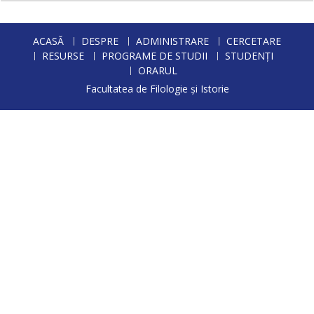
ACASĂ
DESPRE
ADMINISTRARE
CERCETARE
RESURSE
PROGRAME DE STUDII
STUDENȚI
ORARUL
Facultatea de Filologie și Istorie