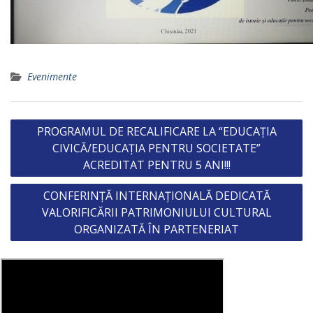
Evenimente
Post
PROGRAMUL DE RECALIFICARE LA “EDUCAȚIA
navigation
CIVICĂ/EDUCAȚIA PENTRU SOCIETATE”
ACREDITAT PENTRU 5 ANI!!!
CONFERINȚĂ INTERNAȚIONALĂ DEDICATĂ
VALORIFICĂRII PATRIMONIULUI CULTURAL
ORGANIZATĂ ÎN PARTENERIAT