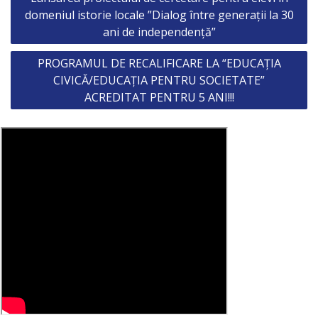
navigation
domeniul istorie locale ”Dialog între generații la 30
ani de independență”
PROGRAMUL DE RECALIFICARE LA “EDUCAȚIA
CIVICĂ/EDUCAȚIA PENTRU SOCIETATE”
ACREDITAT PENTRU 5 ANI!!!