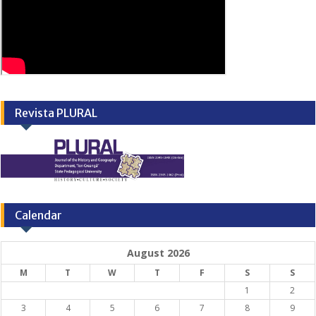
Revista PLURAL
Calendar
August 2026
M
T
W
T
F
S
S
1
2
3
4
5
6
7
8
9