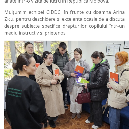
aflate într-o vizită de lucru în Republica Moldova.
Mulțumim echipei CIDDC, în frunte cu doamna Arina
Zicu, pentru deschidere și excelenta ocazie de a discuta
despre subiecte specifice drepturilor copilului într-un
mediu instructiv și prietenos.