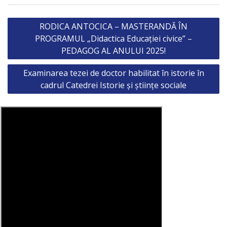
Post
RODICA ANTOCICA – MASTERANDĂ ÎN
navigation
PROGRAMUL „Didactica Educației civice” –
PEDAGOG AL ANULUI 2025!
Examinarea tezei de doctor habilitat în istorie în
cadrul Catedrei Istorie și științe sociale