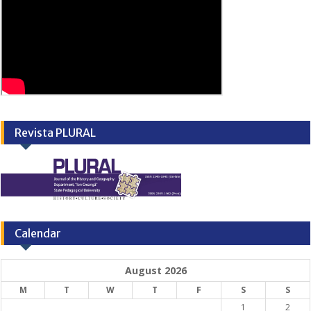
Revista PLURAL
Calendar
August 2026
M
T
W
T
F
S
S
1
2