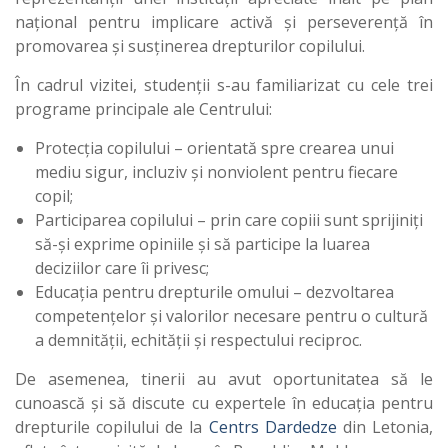
național pentru implicare activă și perseverență în
promovarea și susținerea drepturilor copilului.
În cadrul vizitei, studenții s-au familiarizat cu cele trei
programe principale ale Centrului:
Protecția copilului – orientată spre crearea unui
mediu sigur, incluziv și nonviolent pentru fiecare
copil;
Participarea copilului – prin care copiii sunt sprijiniți
să-și exprime opiniile și să participe la luarea
deciziilor care îi privesc;
Educația pentru drepturile omului – dezvoltarea
competențelor și valorilor necesare pentru o cultură
a demnității, echității și respectului reciproc.
De asemenea, tinerii au avut oportunitatea să le
cunoască și să discute cu expertele în educația pentru
drepturile copilului de la
Centrs Dardedze
din Letonia,