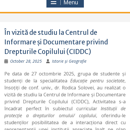
Menu
În vizită de studiu la Centrul de
Informare și Documentare privind
Drepturile Copilului (CIDDC)
October 28, 2025
Istorie și Geografie
Pe data de 27 octombrie 2025, grupa de studente și
studenți de la specialitatea
Educație pentru societate
,
însoțiți de conf. univ., dr. Rodica Solovei, au realizat o
vizită de studiu la Centrul de Informare și Documentare
privind Drepturile Copilului (CIDDC), Activitatea s-a
încadrat perfect în subiectul curricular
Instituții de
protecție a drepturilor omului/ copilului
, oferindu-le
studenților posibilitatea de a interacționa direct cu
reprezentanții unei instituții apreciate înalt pe plan