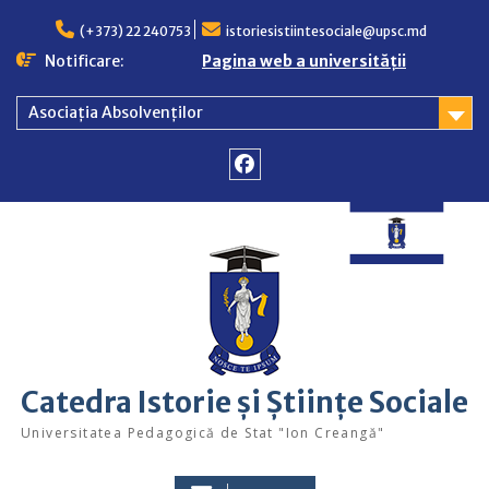
Skip
to
(+373) 22 240753
istoriesistiintesociale@upsc.md
content
Notificare:
Pagina web a universității
Asociația Absolvenților
Facebook
Catedra Istorie și Științe Sociale
Universitatea Pedagogică de Stat "Ion Creangă"