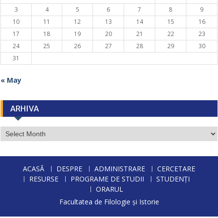
3
4
5
6
7
8
9
10
11
12
13
14
15
16
17
18
19
20
21
22
23
24
25
26
27
28
29
30
31
« May
ARHIVA
ARHIVA
ACASĂ
DESPRE
ADMINISTRARE
CERCETARE
RESURSE
PROGRAME DE STUDII
STUDENȚI
ORARUL
Facultatea de Filologie și Istorie