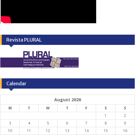
Revista PLURAL
Calendar
August 2026
M
T
W
T
F
S
S
1
2
3
4
5
6
7
8
9
10
11
12
13
14
15
16