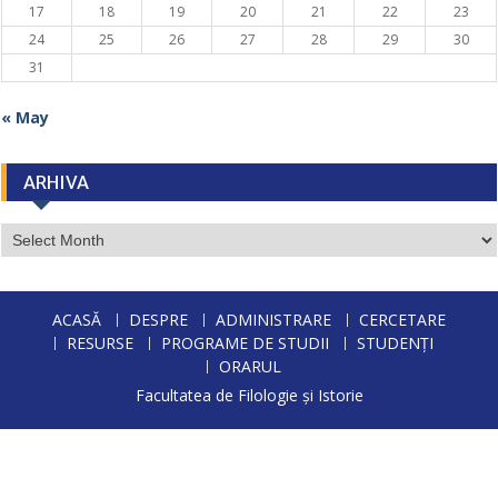
17
18
19
20
21
22
23
24
25
26
27
28
29
30
31
« May
ARHIVA
ARHIVA
ACASĂ
DESPRE
ADMINISTRARE
CERCETARE
RESURSE
PROGRAME DE STUDII
STUDENȚI
ORARUL
Facultatea de Filologie și Istorie