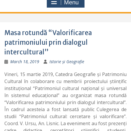
Menu
Masa rotundă “Valorificarea
patrimoniului prin dialogul
intercultural”
March 18, 2019
Istorie și Geografie
Vineri, 15 martie 2019, Catedra Geografie și Patrimoniu
Cultural în colaborare cu membrii proiectului științific
instituțional “Patrimoniul cultural național și universal
în sistemul educațional” au organizat masa rotundă
“Valorificarea patrimoniului prin dialogul intercultural”.
În cadrul acesteia a fost lansată public Culegerea de
studii “Patrimoniul cultural: cercetare și valorificare”.
Coord. V. Ursu, An. Lisnic. La eveniment au fost prezenți
cadre didactice, cercetători științifici, studenți,