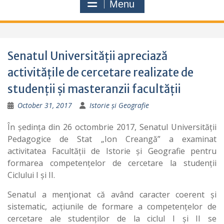
Menu
Senatul Universității apreciază
activitățile de cercetare realizate de
studenții și masteranzii facultății
October 31, 2017
Istorie și Geografie
În ședința din 26 octombrie 2017, Senatul Universității
Pedagogice de Stat „Ion Creangă” a examinat
activitatea Facultății de Istorie și Geografie pentru
formarea competențelor de cercetare la studenții
Ciclului I și II.
Senatul a menţionat că având caracter coerent și
sistematic, acțiunile de formare a competențelor de
cercetare ale studenților de la ciclul I și II se