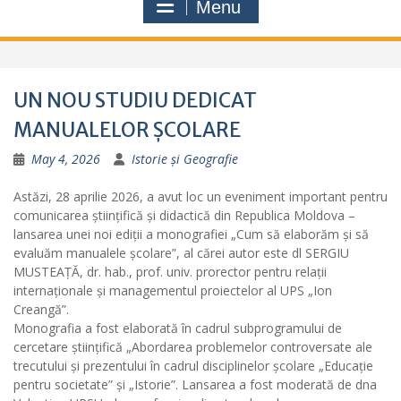
Menu
UN NOU STUDIU DEDICAT
MANUALELOR ȘCOLARE
May 4, 2026
Istorie și Geografie
Astăzi, 28 aprilie 2026, a avut loc un eveniment important pentru
comunicarea științifică și didactică din Republica Moldova –
lansarea unei noi ediții a monografiei „Cum să elaborăm și să
evaluăm manualele școlare”, al cărei autor este dl SERGIU
MUSTEAȚĂ, dr. hab., prof. univ. prorector pentru relații
internaționale și managementul proiectelor al UPS „Ion
Creangă”.
Monografia a fost elaborată în cadrul subprogramului de
cercetare științifică „Abordarea problemelor controversate ale
trecutului și prezentului în cadrul disciplinelor școlare „Educație
pentru societate” și „Istorie”. Lansarea a fost moderată de dna