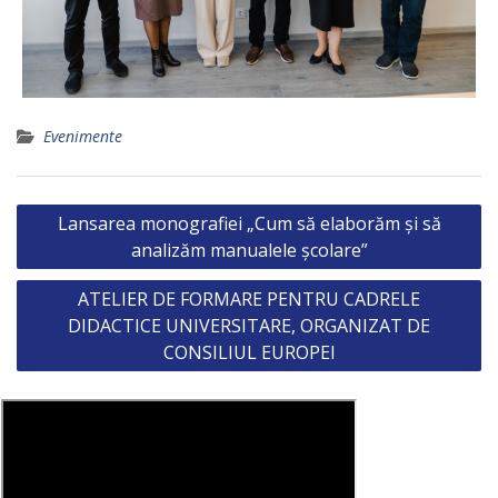
Evenimente
Post
Lansarea monografiei „Cum să elaborăm și să
navigation
analizăm manualele școlare”
ATELIER DE FORMARE PENTRU CADRELE
DIDACTICE UNIVERSITARE, ORGANIZAT DE
CONSILIUL EUROPEI