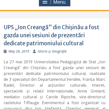
Menu
UPS „Ion Creangă” din Chișinău a fost
gazda unei sesiuni de prezentări
dedicate patrimoniului cultural
May 28, 2019
Istorie și Geografie
La 27 mai 2019 Universitatea Pedagogică de Stat „Ion
Creangă” din Chișinău a fost gazda unei sesiuni de
prezentări dedicate patrimoniului cultural, realizate
de
3 specialiști din Departamentul Vendée, Franța: Marc
Badel, Director al acțiunilor culturale, tineret,
spectacole și relații internaționale, Anne Grelard,
mediator cultural și Carole Ripoche, vice-directorul
castelului Tiffauge. Evenimentul a fost organizat cu
concursul dlui Ion Ștefăniță, Director general al