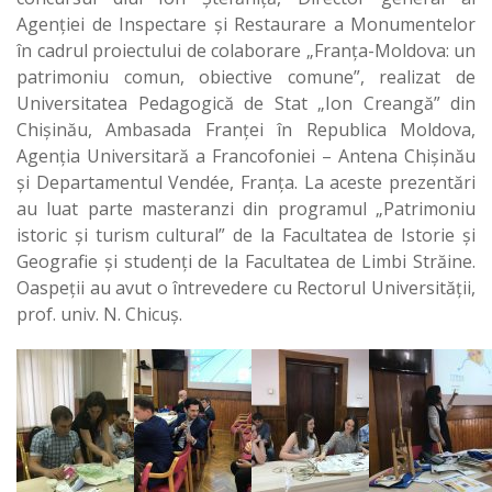
Agenției de Inspectare și Restaurare a Monumentelor
în cadrul proiectului de colaborare „Franța-Moldova: un
patrimoniu comun, obiective comune”, realizat de
Universitatea Pedagogică de Stat „Ion Creangă” din
Chișinău, Ambasada Franței în Republica Moldova,
Agenția Universitară a Francofoniei – Antena Chișinău
și Departamentul Vendée, Franța. La aceste prezentări
au luat parte masteranzi din programul „Patrimoniu
istoric și turism cultural” de la Facultatea de Istorie și
Geografie și studenți de la Facultatea de Limbi Străine.
Oaspeții au avut o întrevedere cu Rectorul Universității,
prof. univ. N. Chicuș.