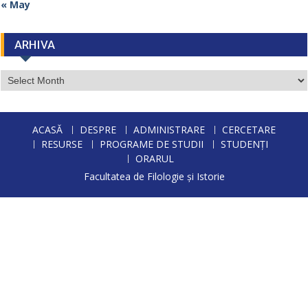
« May
ARHIVA
ARHIVA
ACASĂ
DESPRE
ADMINISTRARE
CERCETARE
RESURSE
PROGRAME DE STUDII
STUDENȚI
ORARUL
Facultatea de Filologie și Istorie