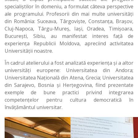
specialiștilor în domeniu, a formulat câteva perspective
ale programului. Profesorii din mai multe universități
din România: Suceava, Târgoviște, Constanța, Brașov,
Cluj-Napoca, Târgu-Mureș, Iași, Oradea, Timișoara,
București, Sibiu, au manifestat interes față de
experiența Republicii Moldova, apreciind activitatea
Universității noastre.
În cadrul atelierului a fost analizată experiența și a altor
universități europene: Universitatea din Andora;
Universitatea Națională din Atena, Grecia; Universitatea
din Sarajevo, Bosnia și Herțegovina, fiind prezentate
exemple de bune practici privind integrarea
competențelor pentru cultura democratică în
învățământul universitar.