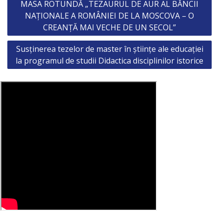
MASA ROTUNDĂ „TEZAURUL DE AUR AL BĂNCII
navigation
NAȚIONALE A ROMÂNIEI DE LA MOSCOVA – O
CREANȚĂ MAI VECHE DE UN SECOL”
Susținerea tezelor de master în științe ale educației
la programul de studii Didactica disciplinilor istorice