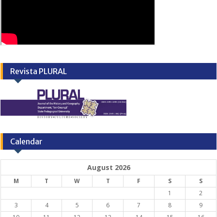
Revista PLURAL
Calendar
August 2026
M
T
W
T
F
S
S
1
2
3
4
5
6
7
8
9