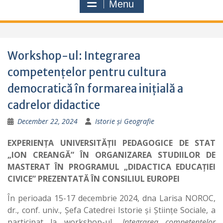
Menu
Workshop-ul: Integrarea
competențelor pentru cultura
democratică în formarea inițială a
cadrelor didactice
December 22, 2024
Istorie și Geografie
EXPERIENȚA UNIVERSITĂȚII PEDAGOGICE DE STAT
„ION CREANGĂ” ÎN ORGANIZAREA STUDIILOR DE
MASTERAT ÎN PROGRAMUL „DIDACTICA EDUCAȚIEI
CIVICE” PREZENTATĂ ÎN CONSILIUL EUROPEI
În perioada 15-17 decembrie 2024, dna Larisa NOROC,
dr., conf. univ., Șefa Catedrei Istorie și Științe Sociale, a
participat la workshop-ul
„Integrarea competențelor