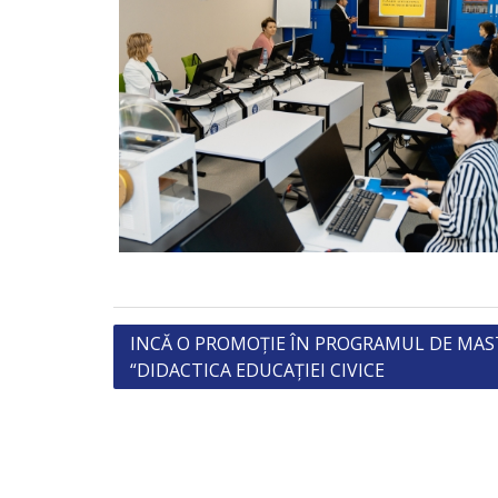
Post
INCĂ O PROMOȚIE ÎN PROGRAMUL DE MA
“DIDACTICA EDUCAȚIEI CIVICE
navigation