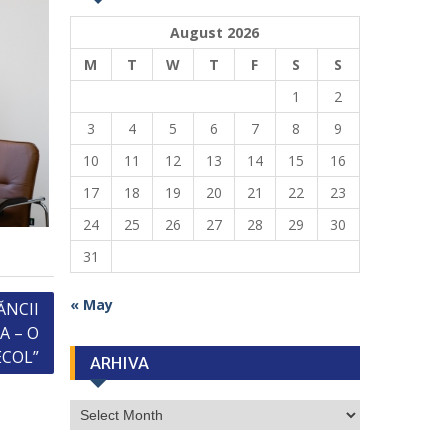
August 2026
M
T
W
T
F
S
S
1
2
3
4
5
6
7
8
9
10
11
12
13
14
15
16
17
18
19
20
21
22
23
24
25
26
27
28
29
30
31
« May
ĂNCII
A – O
ECOL”
ARHIVA
ARHIVA