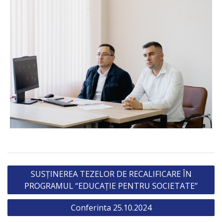
Post
SUSȚINEREA TEZELOR DE RECALIFICARE ÎN
navigation
PROGRAMUL “EDUCAȚIE PENTRU SOCIETATE”
Conferinta 25.10.2024