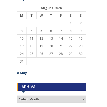
August 2026
M
T
W
T
F
S
S
1
2
3
4
5
6
7
8
9
10
11
12
13
14
15
16
17
18
19
20
21
22
23
24
25
26
27
28
29
30
31
« May
ARHIVA
ARHIVA